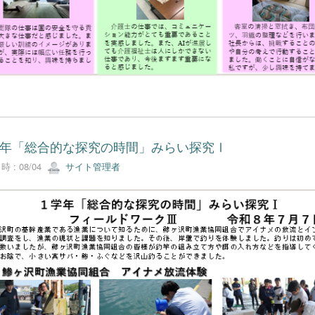
年「総合的な探究の時間」みらい探究Ⅰ
 : 08/04
サイト管理者