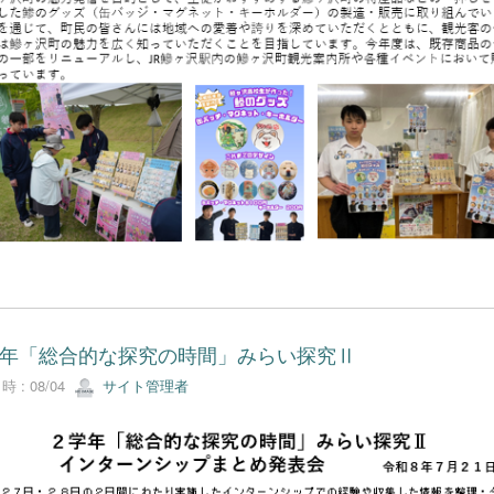
年「総合的な探究の時間」みらい探究Ⅱ
 : 08/04
サイト管理者