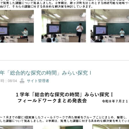
年「総合的な探究の時間」みらい探究Ⅰ
 : 08/04
サイト管理者