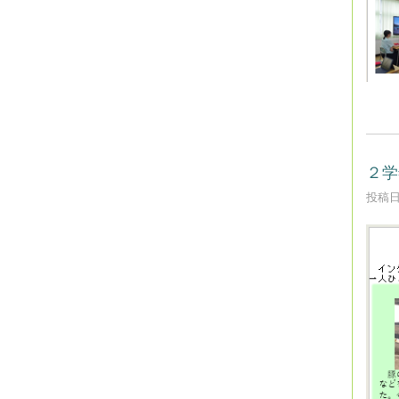
２学
投稿日時