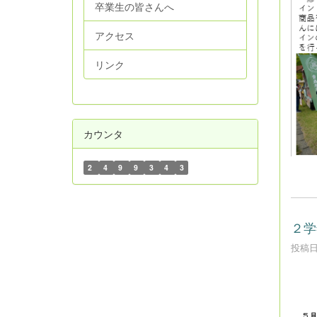
卒業生の皆さんへ
アクセス
リンク
カウンタ
2
4
9
9
3
4
3
２学
投稿日時