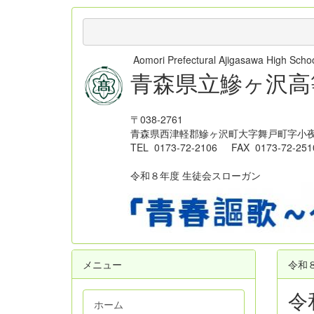
Aomori Prefectural Ajigasawa High Sc
青森県立鰺ヶ沢高
〒038-2761
青森県西津軽郡鰺ヶ沢町大字舞戸町字小夜
TEL 0173-72-2106 FAX 0173-72-251
令和８年度 生徒会スローガン
メニュー
令和
令
ホーム