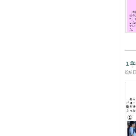
１学
投稿日時