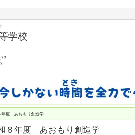
hool
等学校
72
0
８年度 あおもり創造学
和８年度 あおもり創造学