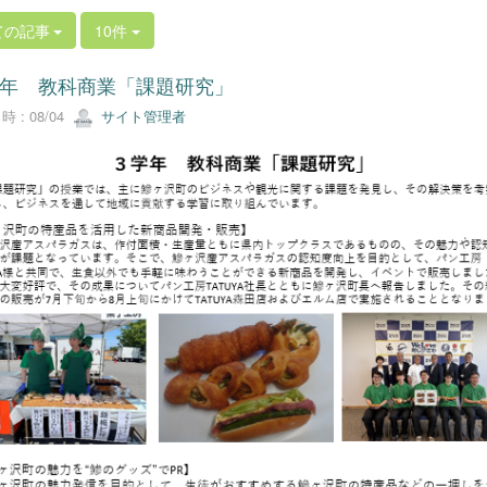
ての記事
10件
年 教科商業「課題研究」
 : 08/04
サイト管理者