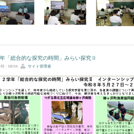
年「総合的な探究の時間」みらい探究Ⅱ
 : 08/04
サイト管理者