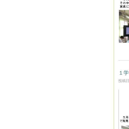
１学
投稿日時