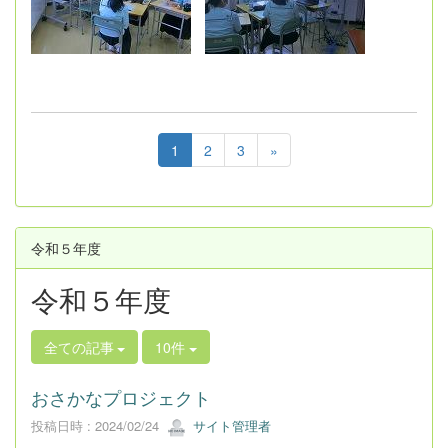
1
2
3
»
令和５年度
令和５年度
全ての記事
10件
おさかなプロジェクト
投稿日時 : 2024/02/24
サイト管理者