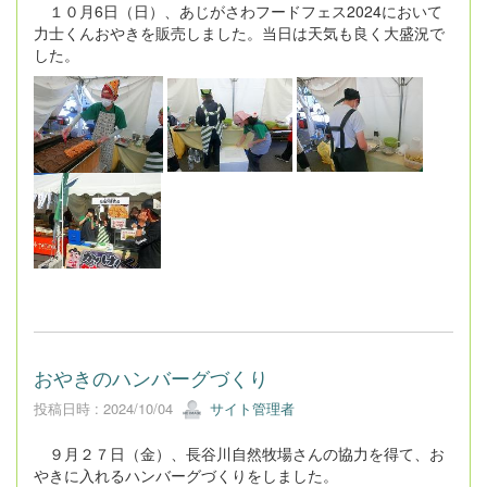
１０月6日（日）、あじがさわフードフェス2024において
力士くんおやきを販売しました。当日は天気も良く大盛況で
した。
おやきのハンバーグづくり
投稿日時 : 2024/10/04
サイト管理者
９月２７日（金）、長谷川自然牧場さんの協力を得て、お
やきに入れるハンバーグづくりをしました。