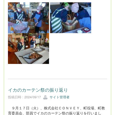
イカのカーテン祭の振り返り
投稿日時 : 2024/09/17
サイト管理者
９月１７日（火）、株式会社ＣＯＮＶＥＹ、町役場、町教
育委員会、部員でイカのカーテン祭の振り返りを行いまし