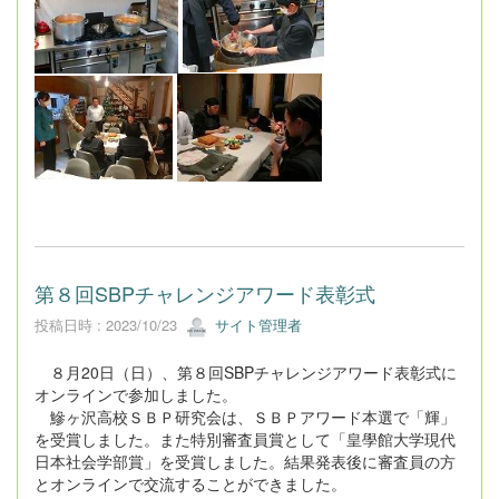
第８回SBPチャレンジアワード表彰式
投稿日時 : 2023/10/23
サイト管理者
８月20日（日）、第８回SBPチャレンジアワード表彰式に
オンラインで参加しました。
鰺ヶ沢高校ＳＢＰ研究会は、ＳＢＰアワード本選で「輝」
を受賞しました。また特別審査員賞として「皇學館大学現代
日本社会学部賞」を受賞しました。結果発表後に審査員の方
とオンラインで交流することができました。