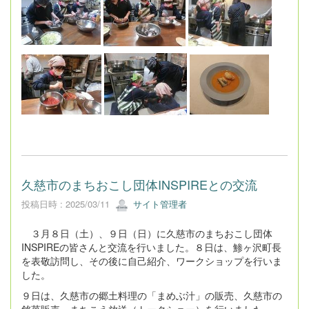
久慈市のまちおこし団体INSPIREとの交流
投稿日時 : 2025/03/11
サイト管理者
３月８日（土）、９日（日）に久慈市のまちおこし団体
INSPIREの皆さんと交流を行いました。８日は、鯵ヶ沢町長
を表敬訪問し、その後に自己紹介、ワークショップを行いま
した。
９日は、久慈市の郷土料理の「まめぶ汁」の販売、久慈市の