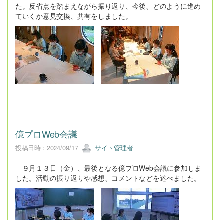
た。反省点を踏まえながら振り返り、今後、どのように進め
ていくか意見交換、共有をしました。
億プロWeb会議
投稿日時 : 2024/09/17
サイト管理者
９月１３日（金）、最後となる億プロWeb会議に参加しま
した。活動の振り返りや感想、コメントなどを述べました。