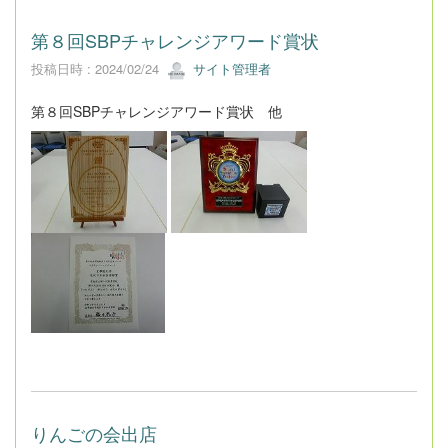
第８回SBPチャレンジアワード賞状
投稿日時 : 2024/02/24
サイト管理者
第８回SBPチャレンジアワード賞状 他
りんごの会出店