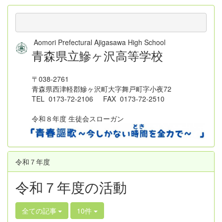
Aomori Prefectural Ajigasawa High School
青森県立鰺ヶ沢高等学校
〒038-2761
青森県西津軽郡鰺ヶ沢町大字舞戸町字小夜72
TEL 0173-72-2106 FAX 0173-72-2510
令和８年度 生徒会スローガン
令和７年度
令和７年度の活動
全ての記事
10件