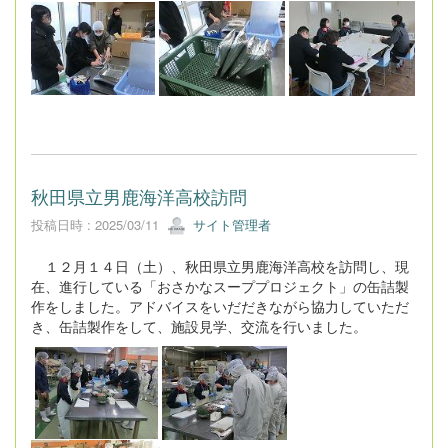
秋田県立男鹿海洋高校訪問
投稿日時 : 2025/03/11
サイト管理者
１２月１４日（土）、秋田県立男鹿海洋高校を訪問し、現
在、進行している「おさかなスーププロジェクト」の缶詰製
作をしました。アドバイスをいだだきながら協力していただ
き、缶詰製作をして、施設見学、交流を行いました。