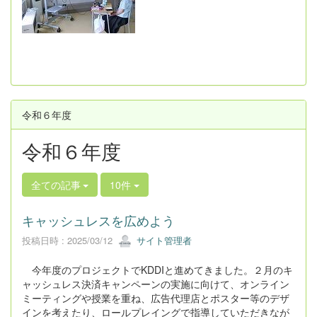
令和６年度
令和６年度
全ての記事
10件
キャッシュレスを広めよう
投稿日時 : 2025/03/12
サイト管理者
今年度のプロジェクトでKDDIと進めてきました。２月のキ
ャッシュレス決済キャンペーンの実施に向けて、オンライン
ミーティングや授業を重ね、広告代理店とポスター等のデザ
インを考えたり、ロールプレイングで指導していただきなが