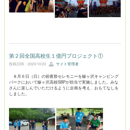
第２回全国高校生１億円プロジェクト①
投稿日時 : 2023/10/23
サイト管理者
８月６日（日）の前夜祭セレモニーを鰺ヶ沢キャンピング
パークにおいて鰺ヶ沢高校SBPが担当で実施しました。みな
さんに楽しんでいただけるように企画を考え、おもてなしを
しました。