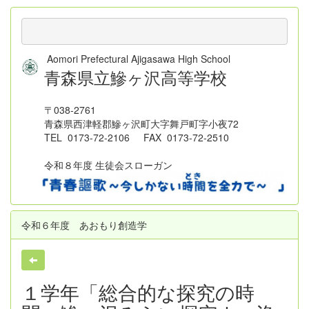
Aomori Prefectural Ajigasawa High School
青森県立鰺ヶ沢高等学校
〒038-2761
青森県西津軽郡鰺ヶ沢町大字舞戸町字小夜72
TEL 0173-72-2106 FAX 0173-72-2510
令和８年度 生徒会スローガン
令和６年度 あおもり創造学
１学年「総合的な探究の時