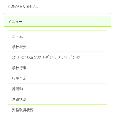
記事がありません。
メニュー
ホーム
学校概要
ｽｸｰﾙ･ﾐｯｼｮﾝ及びｽｸｰﾙ･ﾎﾟﾘｼ‐、ｸﾞﾗﾝﾄﾞﾃﾞｻﾞｲﾝ
学校行事
行事予定
部活動
進路状況
資格取得状況