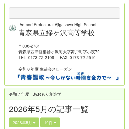
Aomori Prefectural Ajigasawa High School
青森県立鰺ヶ沢高等学校
〒038-2761
青森県西津軽郡鰺ヶ沢町大字舞戸町字小夜72
TEL 0173-72-2106 FAX 0173-72-2510
令和８年度 生徒会スローガン
令和７年度 あおもり創造学
2026年5月の記事一覧
2026年5月
10件