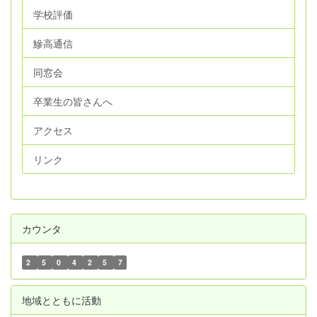
学校評価
鰺高通信
同窓会
卒業生の皆さんへ
アクセス
リンク
カウンタ
2
5
0
4
2
5
7
地域とともに活動