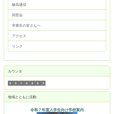
鰺高通信
同窓会
卒業生の皆さんへ
アクセス
リンク
カウンタ
2
5
1
4
4
4
3
地域とともに活動
令和７年度入学生向け学校案内