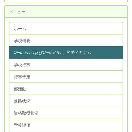
メニュー
ホーム
学校概要
ｽｸｰﾙ･ﾐｯｼｮﾝ及びｽｸｰﾙ･ﾎﾟﾘｼ‐、ｸﾞﾗﾝﾄﾞﾃﾞｻﾞｲﾝ
学校行事
行事予定
部活動
進路状況
資格取得状況
学校評価