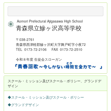
Aomori Prefectural Ajigasawa High School
青森県立鰺ヶ沢高等学校
〒038-2761
青森県西津軽郡鰺ヶ沢町大字舞戸町字小夜72
TEL 0173-72-2106 FAX 0173-72-2510
令和８年度 生徒会スローガン
スクール・ミッション及びスクール・ポリシー、グランドデ
ザイン
◆スクール・ミッション及びスクール・ポリシー
◆グランドデザイン