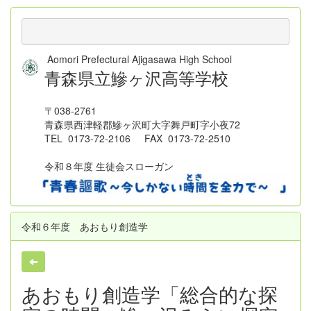
Aomori Prefectural Ajigasawa High School
青森県立鰺ヶ沢高等学校
〒038-2761
青森県西津軽郡鰺ヶ沢町大字舞戸町字小夜72
TEL 0173-72-2106 FAX 0173-72-2510
令和８年度 生徒会スローガン
令和６年度 あおもり創造学
あおもり創造学「総合的な探