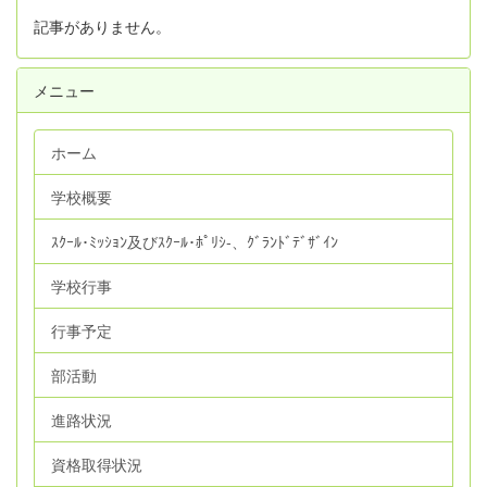
記事がありません。
メニュー
ホーム
学校概要
ｽｸｰﾙ･ﾐｯｼｮﾝ及びｽｸｰﾙ･ﾎﾟﾘｼ‐、ｸﾞﾗﾝﾄﾞﾃﾞｻﾞｲﾝ
学校行事
行事予定
部活動
進路状況
資格取得状況