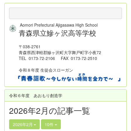
Aomori Prefectural Ajigasawa High School
青森県立鰺ヶ沢高等学校
〒038-2761
青森県西津軽郡鰺ヶ沢町大字舞戸町字小夜72
TEL 0173-72-2106 FAX 0173-72-2510
令和８年度 生徒会スローガン
令和６年度 あおもり創造学
2026年2月の記事一覧
2026年2月
10件