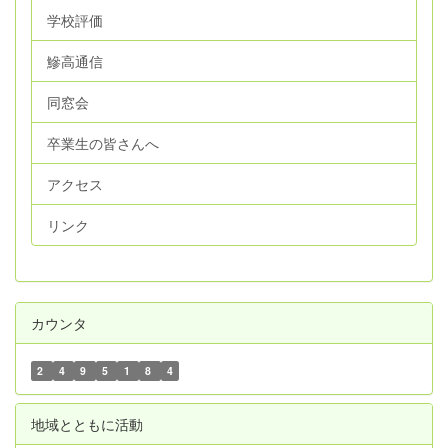
学校評価
鰺高通信
同窓会
卒業生の皆さんへ
アクセス
リンク
カウンタ
2
4
9
5
1
8
4
地域とともに活動