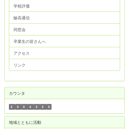
学校評価
鰺高通信
同窓会
卒業生の皆さんへ
アクセス
リンク
カウンタ
2
5
0
4
2
3
5
地域とともに活動