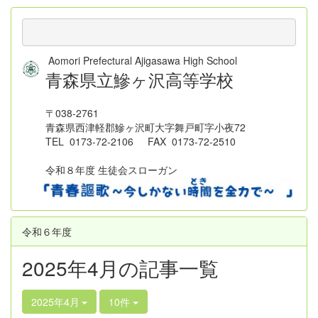
Aomori Prefectural Ajigasawa High School
青森県立鰺ヶ沢高等学校
〒038-2761
青森県西津軽郡鰺ヶ沢町大字舞戸町字小夜72
TEL 0173-72-2106 FAX 0173-72-2510
令和８年度 生徒会スローガン
令和６年度
2025年4月の記事一覧
2025年4月
10件