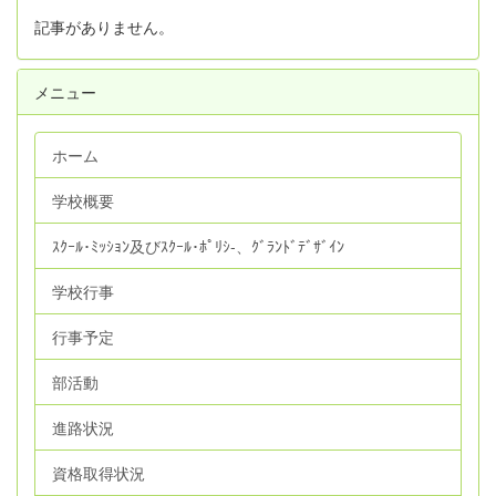
記事がありません。
メニュー
ホーム
学校概要
ｽｸｰﾙ･ﾐｯｼｮﾝ及びｽｸｰﾙ･ﾎﾟﾘｼ‐、ｸﾞﾗﾝﾄﾞﾃﾞｻﾞｲﾝ
学校行事
行事予定
部活動
進路状況
資格取得状況