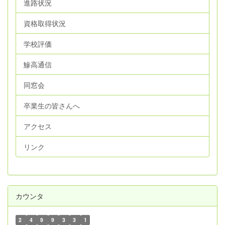
進路状況
資格取得状況
学校評価
鰺高通信
同窓会
卒業生の皆さんへ
アクセス
リンク
カウンタ
2
4
9
9
3
3
1