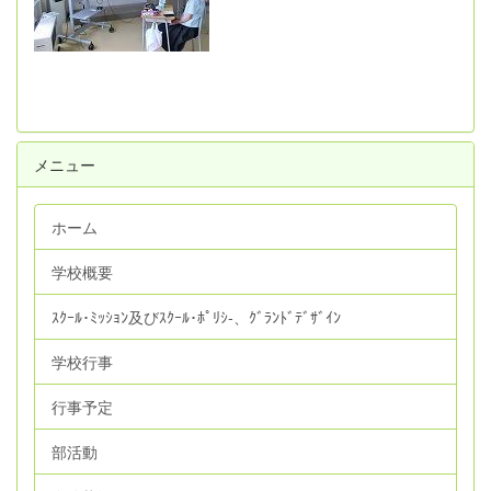
メニュー
ホーム
学校概要
ｽｸｰﾙ･ﾐｯｼｮﾝ及びｽｸｰﾙ･ﾎﾟﾘｼ‐、ｸﾞﾗﾝﾄﾞﾃﾞｻﾞｲﾝ
学校行事
行事予定
部活動