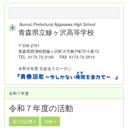
Aomori Prefectural Ajigasawa High School
青森県立鰺ヶ沢高等学校
〒038-2761
青森県西津軽郡鰺ヶ沢町大字舞戸町字小夜72
TEL 0173-72-2106 FAX 0173-72-2510
令和８年度 生徒会スローガン
令和７年度
令和７年度の活動
全ての記事
10件