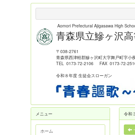
Aomori Prefectural Ajigasawa High Sc
青森県立鰺ヶ沢高
〒038-2761
青森県西津軽郡鰺ヶ沢町大字舞戸町字小夜
TEL 0173-72-2106 FAX 0173-72-251
令和８年度 生徒会スローガン
メニュー
令和
ホーム