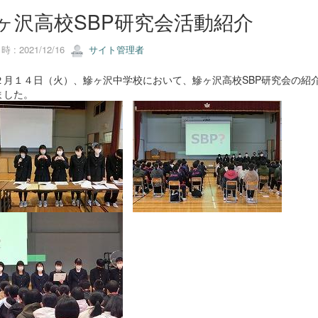
ヶ沢高校SBP研究会活動紹介
 : 2021/12/16
サイト管理者
月１４日（火）、鰺ヶ沢中学校において、鰺ヶ沢高校SBP研究会の紹
ました。