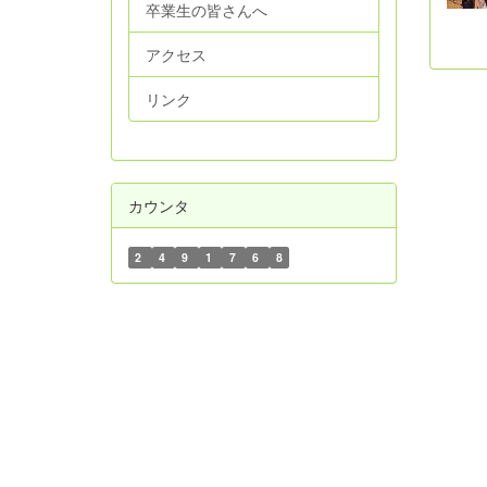
卒業生の皆さんへ
アクセス
リンク
カウンタ
2
4
9
1
7
6
8