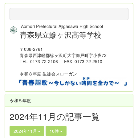
Aomori Prefectural Ajigasawa High School
青森県立鰺ヶ沢高等学校
〒038-2761
青森県西津軽郡鰺ヶ沢町大字舞戸町字小夜72
TEL 0173-72-2106 FAX 0173-72-2510
令和８年度 生徒会スローガン
令和５年度
2024年11月の記事一覧
2024年11月
10件