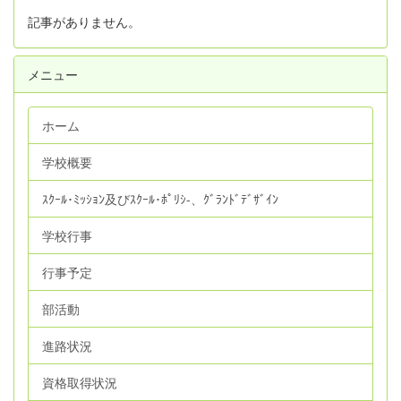
記事がありません。
メニュー
ホーム
学校概要
ｽｸｰﾙ･ﾐｯｼｮﾝ及びｽｸｰﾙ･ﾎﾟﾘｼ‐、ｸﾞﾗﾝﾄﾞﾃﾞｻﾞｲﾝ
学校行事
行事予定
部活動
進路状況
資格取得状況