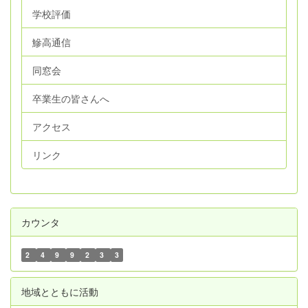
学校評価
鰺高通信
同窓会
卒業生の皆さんへ
アクセス
リンク
カウンタ
2
4
9
9
2
3
3
地域とともに活動