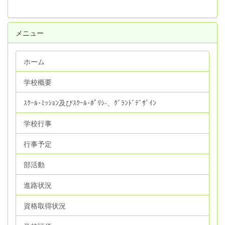
メニュー
ホーム
学校概要
ｽｸｰﾙ･ﾐｯｼｮﾝ及びｽｸｰﾙ･ﾎﾟﾘｼ‐、ｸﾞﾗﾝﾄﾞﾃﾞｻﾞｲﾝ
学校行事
行事予定
部活動
進路状況
資格取得状況