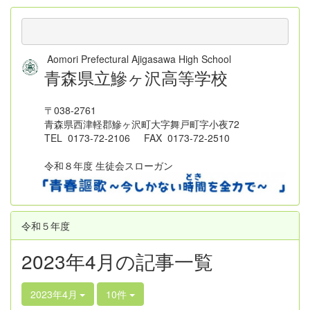
Aomori Prefectural Ajigasawa High School
青森県立鰺ヶ沢高等学校
〒038-2761
青森県西津軽郡鰺ヶ沢町大字舞戸町字小夜72
TEL 0173-72-2106 FAX 0173-72-2510
令和８年度 生徒会スローガン
令和５年度
2023年4月の記事一覧
2023年4月
10件