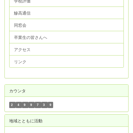
学校評価
鰺高通信
同窓会
卒業生の皆さんへ
アクセス
リンク
カウンタ
2
4
9
9
7
3
9
地域とともに活動