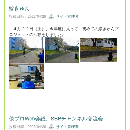
鰺きゅん
投稿日時 : 2023/04/29
サイト管理者
４月２２日（土）、今年度に入って、初めての鰺きゅんプ
ロジェクトの活動をしました。
億プロWeb会議、SBPチャンネル交流会
投稿日時 : 2023/04/29
サイト管理者