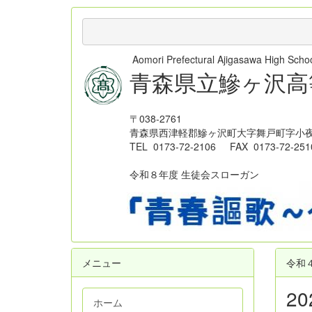
Aomori Prefectural Ajigasawa High Sc
青森県立鰺ヶ沢高
〒038-2761
青森県西津軽郡鰺ヶ沢町大字舞戸町字小夜
TEL 0173-72-2106 FAX 0173-72-251
令和８年度 生徒会スローガン
メニュー
令和
2
ホーム