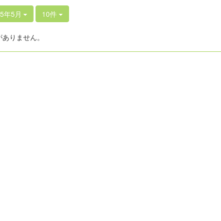
25年5月
10件
がありません。