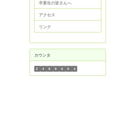
卒業生の皆さんへ
アクセス
リンク
カウンタ
2
4
8
9
6
0
4