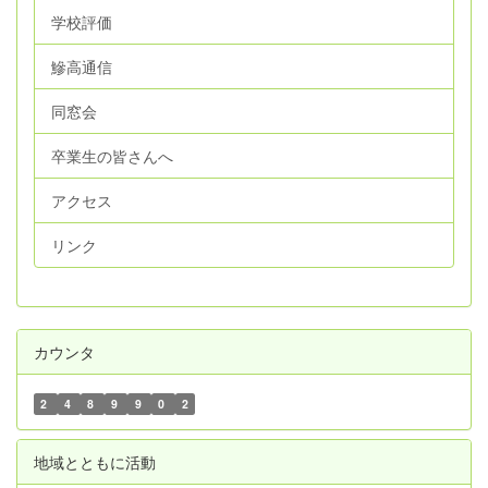
学校評価
鰺高通信
同窓会
卒業生の皆さんへ
アクセス
リンク
カウンタ
2
4
8
9
9
0
2
地域とともに活動