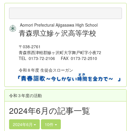
Aomori Prefectural Ajigasawa High School
青森県立鰺ヶ沢高等学校
〒038-2761
青森県西津軽郡鰺ヶ沢町大字舞戸町字小夜72
TEL 0173-72-2106 FAX 0173-72-2510
令和８年度 生徒会スローガン
令和３年度の活動
2024年6月の記事一覧
2024年6月
10件