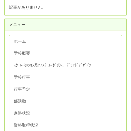
記事がありません。
メニュー
ホーム
学校概要
ｽｸｰﾙ･ﾐｯｼｮﾝ及びｽｸｰﾙ･ﾎﾟﾘｼ‐、ｸﾞﾗﾝﾄﾞﾃﾞｻﾞｲﾝ
学校行事
行事予定
部活動
進路状況
資格取得状況