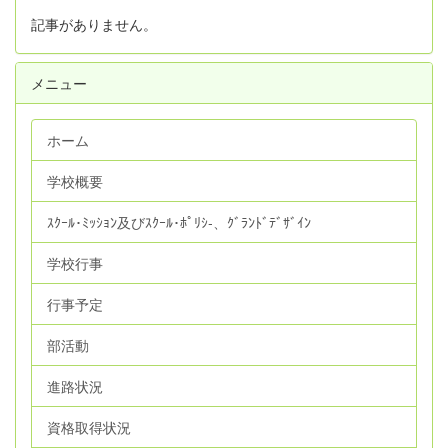
記事がありません。
メニュー
ホーム
学校概要
ｽｸｰﾙ･ﾐｯｼｮﾝ及びｽｸｰﾙ･ﾎﾟﾘｼ‐、ｸﾞﾗﾝﾄﾞﾃﾞｻﾞｲﾝ
学校行事
行事予定
部活動
進路状況
資格取得状況