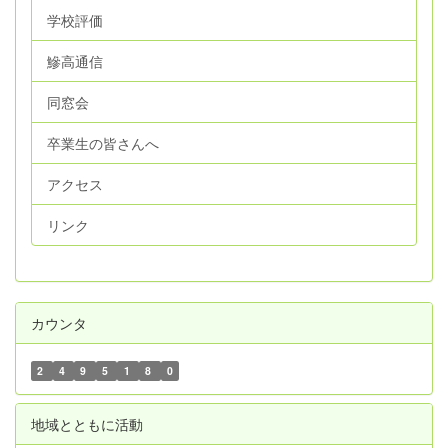
学校評価
鰺高通信
同窓会
卒業生の皆さんへ
アクセス
リンク
カウンタ
2
4
9
5
1
8
0
地域とともに活動