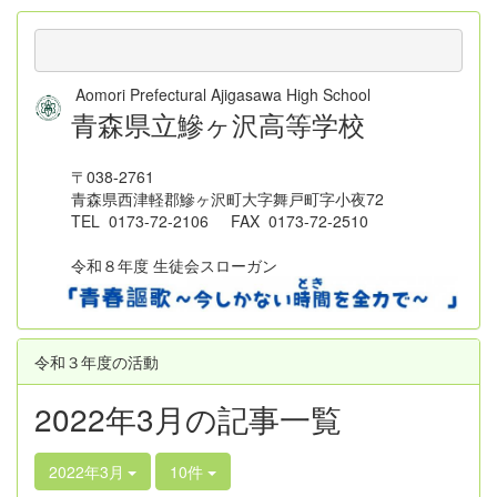
Aomori Prefectural Ajigasawa High School
青森県立鰺ヶ沢高等学校
〒038-2761
青森県西津軽郡鰺ヶ沢町大字舞戸町字小夜72
TEL 0173-72-2106 FAX 0173-72-2510
令和８年度 生徒会スローガン
令和３年度の活動
2022年3月の記事一覧
2022年3月
10件