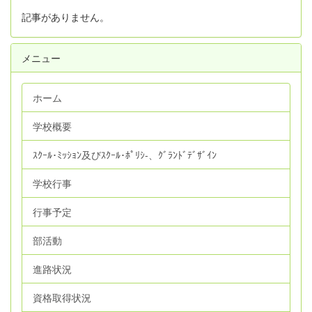
記事がありません。
メニュー
ホーム
学校概要
ｽｸｰﾙ･ﾐｯｼｮﾝ及びｽｸｰﾙ･ﾎﾟﾘｼ‐、ｸﾞﾗﾝﾄﾞﾃﾞｻﾞｲﾝ
学校行事
行事予定
部活動
進路状況
資格取得状況