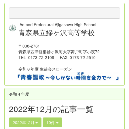
Aomori Prefectural Ajigasawa High School
青森県立鰺ヶ沢高等学校
〒038-2761
青森県西津軽郡鰺ヶ沢町大字舞戸町字小夜72
TEL 0173-72-2106 FAX 0173-72-2510
令和８年度 生徒会スローガン
令和４年度
2022年12月の記事一覧
2022年12月
10件