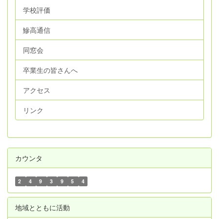
学校評価
鰺高通信
同窓会
卒業生の皆さんへ
アクセス
リンク
カウンタ
2
4
9
3
9
5
4
地域とともに活動