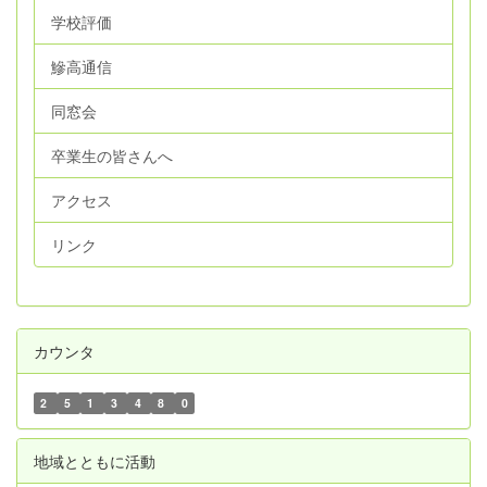
学校評価
鰺高通信
同窓会
卒業生の皆さんへ
アクセス
リンク
カウンタ
2
5
1
3
4
8
0
地域とともに活動