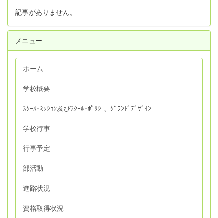
記事がありません。
メニュー
ホーム
学校概要
ｽｸｰﾙ･ﾐｯｼｮﾝ及びｽｸｰﾙ･ﾎﾟﾘｼ‐、ｸﾞﾗﾝﾄﾞﾃﾞｻﾞｲﾝ
学校行事
行事予定
部活動
進路状況
資格取得状況