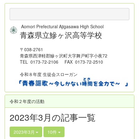
Aomori Prefectural Ajigasawa High School
青森県立鰺ヶ沢高等学校
〒038-2761
青森県西津軽郡鰺ヶ沢町大字舞戸町字小夜72
TEL 0173-72-2106 FAX 0173-72-2510
令和８年度 生徒会スローガン
令和２年度の活動
2023年3月の記事一覧
2023年3月
10件