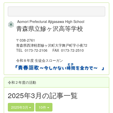
Aomori Prefectural Ajigasawa High School
青森県立鰺ヶ沢高等学校
〒038-2761
青森県西津軽郡鰺ヶ沢町大字舞戸町字小夜72
TEL 0173-72-2106 FAX 0173-72-2510
令和８年度 生徒会スローガン
令和２年度の活動
2025年3月の記事一覧
2025年3月
10件