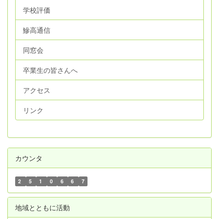
学校評価
鰺高通信
同窓会
卒業生の皆さんへ
アクセス
リンク
カウンタ
2
5
1
0
6
6
7
地域とともに活動