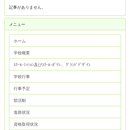
記事がありません。
メニュー
ホーム
学校概要
ｽｸｰﾙ･ﾐｯｼｮﾝ及びｽｸｰﾙ･ﾎﾟﾘｼ‐、ｸﾞﾗﾝﾄﾞﾃﾞｻﾞｲﾝ
学校行事
行事予定
部活動
進路状況
資格取得状況