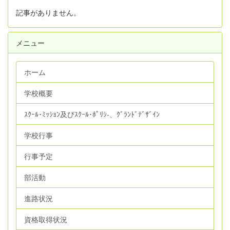
記事がありません。
メニュー
ホーム
学校概要
ｽｸｰﾙ･ﾐｯｼｮﾝ及びｽｸｰﾙ･ﾎﾟﾘｼ‐、ｸﾞﾗﾝﾄﾞﾃﾞｻﾞｲﾝ
学校行事
行事予定
部活動
進路状況
資格取得状況