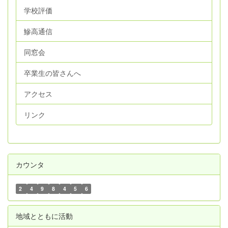
学校評価
鰺高通信
同窓会
卒業生の皆さんへ
アクセス
リンク
カウンタ
2
4
9
8
4
5
6
地域とともに活動