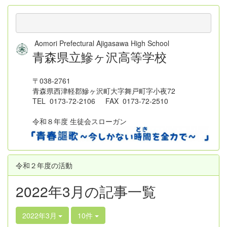
Aomori Prefectural Ajigasawa High School
青森県立鰺ヶ沢高等学校
〒038-2761
青森県西津軽郡鰺ヶ沢町大字舞戸町字小夜72
TEL 0173-72-2106 FAX 0173-72-2510
令和８年度 生徒会スローガン
令和２年度の活動
2022年3月の記事一覧
2022年3月
10件