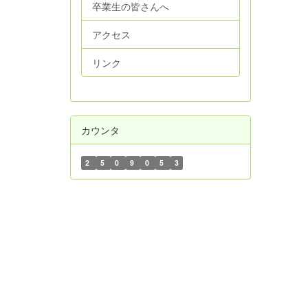
卒業生の皆さんへ
アクセス
リンク
カウンタ
2
5
0
9
0
5
3