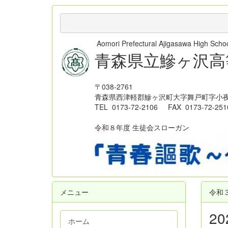
Aomori Prefectural Ajigasawa High Sc
青森県立鰺ヶ沢高
〒038-2761
青森県西津軽郡鰺ヶ沢町大字舞戸町字小夜
TEL 0173-72-2106 FAX 0173-72-251
令和８年度 生徒会スローガン
メニュー
令和
2
ホーム