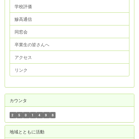
学校評価
鰺高通信
同窓会
卒業生の皆さんへ
アクセス
リンク
カウンタ
2
5
0
1
4
9
8
地域とともに活動