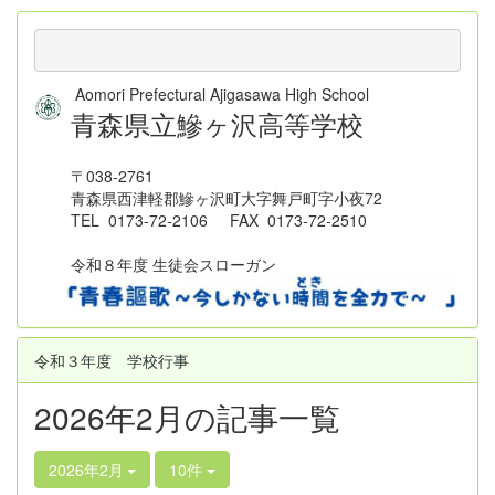
Aomori Prefectural Ajigasawa High School
青森県立鰺ヶ沢高等学校
〒038-2761
青森県西津軽郡鰺ヶ沢町大字舞戸町字小夜72
TEL 0173-72-2106 FAX 0173-72-2510
令和８年度 生徒会スローガン
令和３年度 学校行事
2026年2月の記事一覧
2026年2月
10件