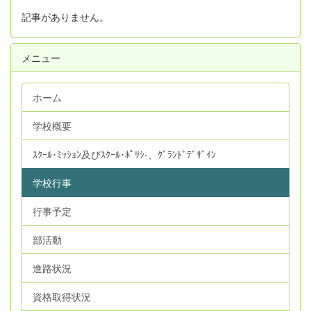
記事がありません。
メニュー
ホーム
学校概要
ｽｸｰﾙ･ﾐｯｼｮﾝ及びｽｸｰﾙ･ﾎﾟﾘｼ‐、ｸﾞﾗﾝﾄﾞﾃﾞｻﾞｲﾝ
学校行事
行事予定
部活動
進路状況
資格取得状況