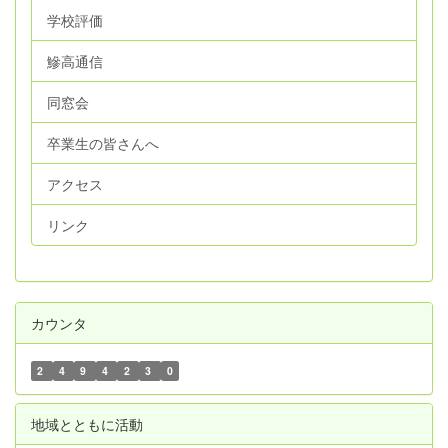
学校評価
鰺高通信
同窓会
卒業生の皆さんへ
アクセス
リンク
カウンタ
2
4
9
4
2
3
0
地域とともに活動