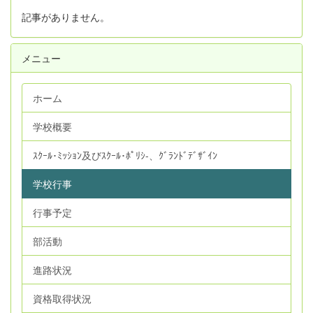
記事がありません。
メニュー
ホーム
学校概要
ｽｸｰﾙ･ﾐｯｼｮﾝ及びｽｸｰﾙ･ﾎﾟﾘｼ‐、ｸﾞﾗﾝﾄﾞﾃﾞｻﾞｲﾝ
学校行事
行事予定
部活動
進路状況
資格取得状況