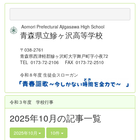
Aomori Prefectural Ajigasawa High School
青森県立鰺ヶ沢高等学校
〒038-2761
青森県西津軽郡鰺ヶ沢町大字舞戸町字小夜72
TEL 0173-72-2106 FAX 0173-72-2510
令和８年度 生徒会スローガン
令和３年度 学校行事
2025年10月の記事一覧
2025年10月
10件