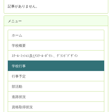
記事がありません。
メニュー
ホーム
学校概要
ｽｸｰﾙ･ﾐｯｼｮﾝ及びｽｸｰﾙ･ﾎﾟﾘｼ‐、ｸﾞﾗﾝﾄﾞﾃﾞｻﾞｲﾝ
学校行事
行事予定
部活動
進路状況
資格取得状況