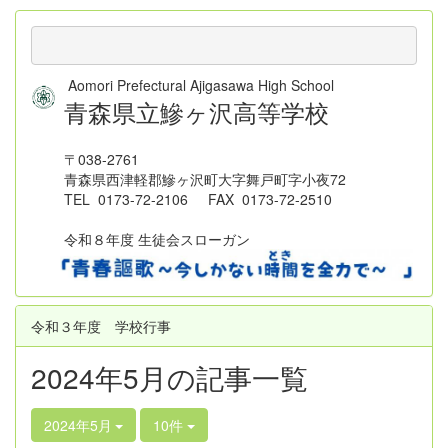
Aomori Prefectural Ajigasawa High School
青森県立鰺ヶ沢高等学校
〒038-2761
青森県西津軽郡鰺ヶ沢町大字舞戸町字小夜72
TEL 0173-72-2106 FAX 0173-72-2510
令和８年度 生徒会スローガン
令和３年度 学校行事
2024年5月の記事一覧
2024年5月
10件