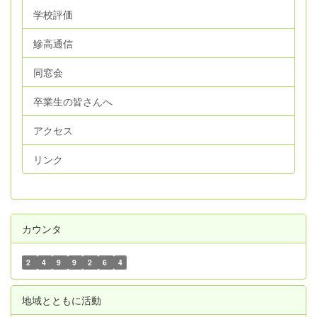
学校評価
鰺高通信
同窓会
卒業生の皆さんへ
アクセス
リンク
カウンタ
2
4
9
9
2
6
4
地域とともに活動