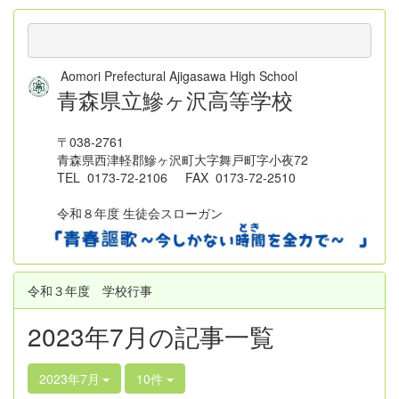
Aomori Prefectural Ajigasawa High School
青森県立鰺ヶ沢高等学校
〒038-2761
青森県西津軽郡鰺ヶ沢町大字舞戸町字小夜72
TEL 0173-72-2106 FAX 0173-72-2510
令和８年度 生徒会スローガン
令和３年度 学校行事
2023年7月の記事一覧
2023年7月
10件