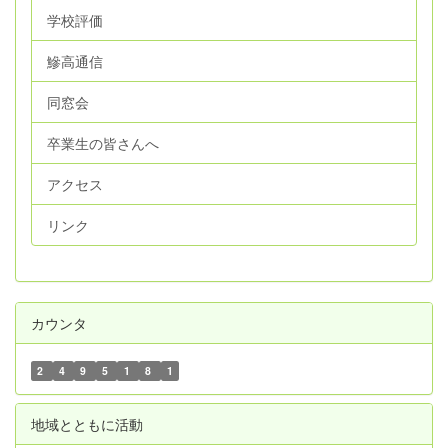
学校評価
鰺高通信
同窓会
卒業生の皆さんへ
アクセス
リンク
カウンタ
2
4
9
5
1
8
1
地域とともに活動