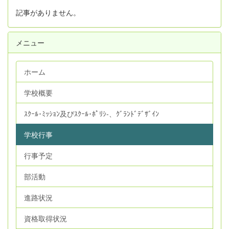
記事がありません。
メニュー
ホーム
学校概要
ｽｸｰﾙ･ﾐｯｼｮﾝ及びｽｸｰﾙ･ﾎﾟﾘｼ‐、ｸﾞﾗﾝﾄﾞﾃﾞｻﾞｲﾝ
学校行事
行事予定
部活動
進路状況
資格取得状況