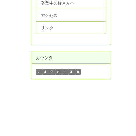
卒業生の皆さんへ
アクセス
リンク
カウンタ
2
4
9
8
1
4
0