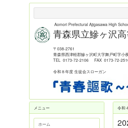
Aomori Prefectural Ajigasawa High Sc
青森県立鰺ヶ沢高
〒038-2761
青森県西津軽郡鰺ヶ沢町大字舞戸町字小夜
TEL 0173-72-2106 FAX 0173-72-251
令和８年度 生徒会スローガン
メニュー
令和
2
ホーム