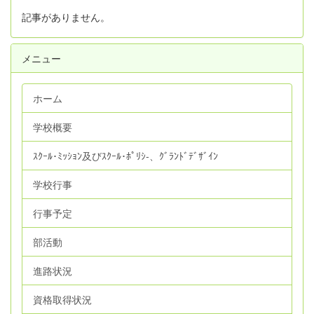
記事がありません。
メニュー
ホーム
学校概要
ｽｸｰﾙ･ﾐｯｼｮﾝ及びｽｸｰﾙ･ﾎﾟﾘｼ‐、ｸﾞﾗﾝﾄﾞﾃﾞｻﾞｲﾝ
学校行事
行事予定
部活動
進路状況
資格取得状況