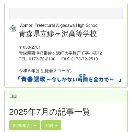
Aomori Prefectural Ajigasawa High School
青森県立鰺ヶ沢高等学校
〒038-2761
青森県西津軽郡鰺ヶ沢町大字舞戸町字小夜72
TEL 0173-72-2106 FAX 0173-72-2510
令和８年度 生徒会スローガン
日誌
2025年7月の記事一覧
2025年7月
10件