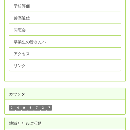
学校評価
鰺高通信
同窓会
卒業生の皆さんへ
アクセス
リンク
カウンタ
2
4
9
6
7
3
7
地域とともに活動