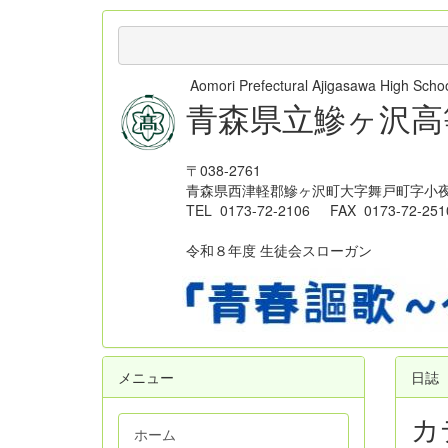
Aomori Prefectural Ajigasawa High Sc
青森県立鰺ヶ沢高
〒038-2761
青森県西津軽郡鰺ヶ沢町大字舞戸町字小夜
TEL 0173-72-2106 FAX 0173-72-251
令和８年度 生徒会スローガン
メニュー
日誌
カ
ホーム