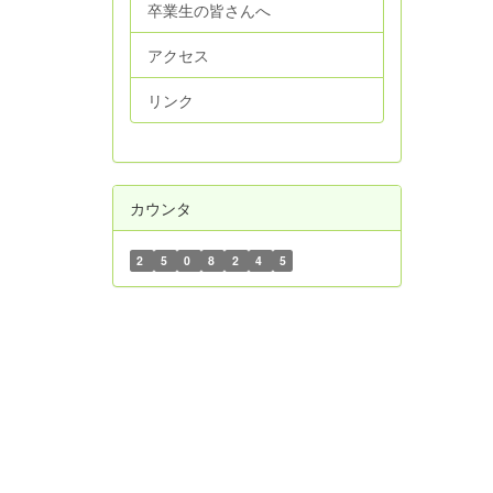
卒業生の皆さんへ
アクセス
リンク
カウンタ
2
5
0
8
2
4
5