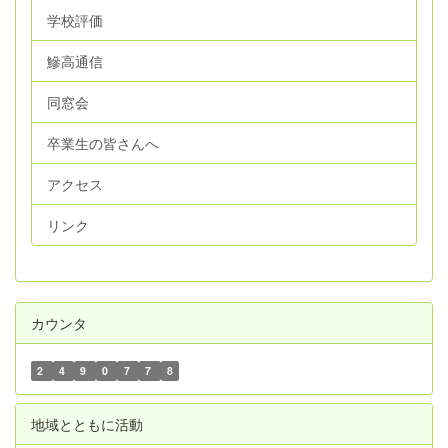
学校評価
鰺高通信
同窓会
卒業生の皆さんへ
アクセス
リンク
カウンタ
2
4
9
0
7
7
8
地域とともに活動