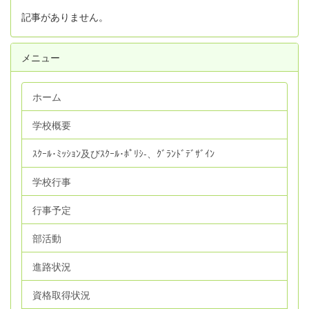
記事がありません。
メニュー
ホーム
学校概要
ｽｸｰﾙ･ﾐｯｼｮﾝ及びｽｸｰﾙ･ﾎﾟﾘｼ‐、ｸﾞﾗﾝﾄﾞﾃﾞｻﾞｲﾝ
学校行事
行事予定
部活動
進路状況
資格取得状況