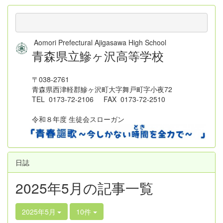
Aomori Prefectural Ajigasawa High School
青森県立鰺ヶ沢高等学校
〒038-2761
青森県西津軽郡鰺ヶ沢町大字舞戸町字小夜72
TEL 0173-72-2106 FAX 0173-72-2510
令和８年度 生徒会スローガン
日誌
2025年5月の記事一覧
2025年5月
10件