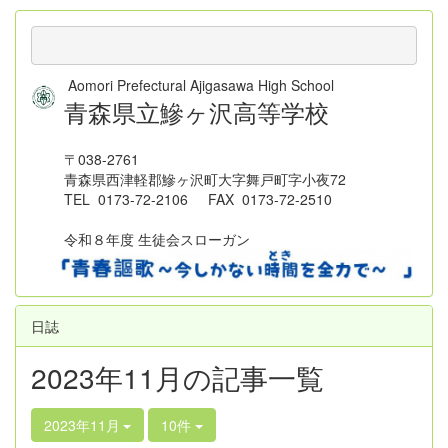
Aomori Prefectural Ajigasawa High School
青森県立鰺ヶ沢高等学校
〒038-2761
青森県西津軽郡鰺ヶ沢町大字舞戸町字小夜72
TEL 0173-72-2106 FAX 0173-72-2510
令和８年度 生徒会スローガン
日誌
2023年11月の記事一覧
2023年11月
10件