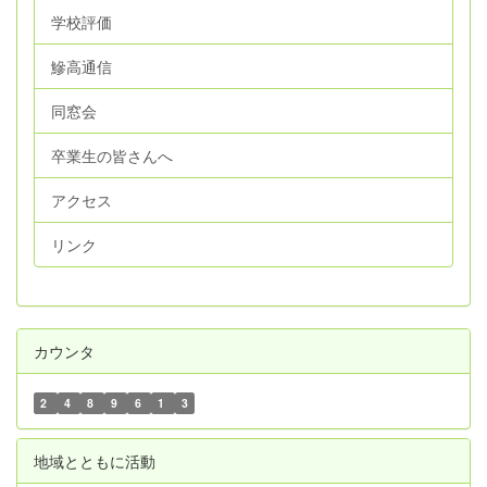
学校評価
鰺高通信
同窓会
卒業生の皆さんへ
アクセス
リンク
カウンタ
2
4
8
9
6
1
3
地域とともに活動