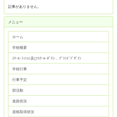
記事がありません。
メニュー
ホーム
学校概要
ｽｸｰﾙ･ﾐｯｼｮﾝ及びｽｸｰﾙ･ﾎﾟﾘｼ‐、ｸﾞﾗﾝﾄﾞﾃﾞｻﾞｲﾝ
学校行事
行事予定
部活動
進路状況
資格取得状況