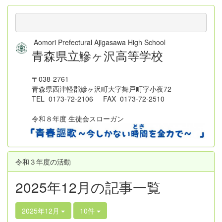
Aomori Prefectural Ajigasawa High School
青森県立鰺ヶ沢高等学校
〒038-2761
青森県西津軽郡鰺ヶ沢町大字舞戸町字小夜72
TEL 0173-72-2106 FAX 0173-72-2510
令和８年度 生徒会スローガン
令和３年度の活動
2025年12月の記事一覧
2025年12月
10件