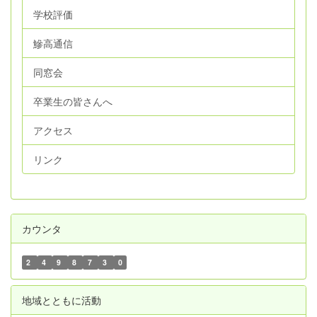
学校評価
鰺高通信
同窓会
卒業生の皆さんへ
アクセス
リンク
カウンタ
2
4
9
8
7
3
0
地域とともに活動