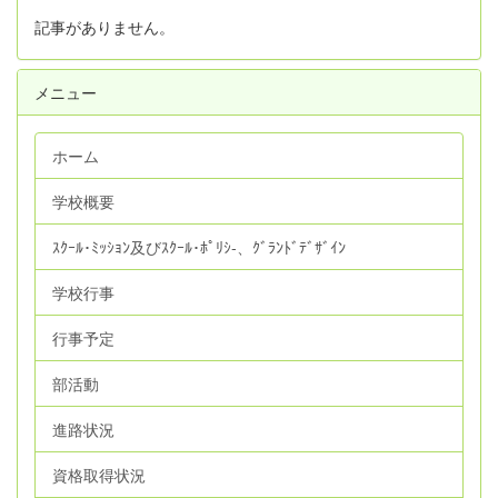
記事がありません。
メニュー
ホーム
学校概要
ｽｸｰﾙ･ﾐｯｼｮﾝ及びｽｸｰﾙ･ﾎﾟﾘｼ‐、ｸﾞﾗﾝﾄﾞﾃﾞｻﾞｲﾝ
学校行事
行事予定
部活動
進路状況
資格取得状況