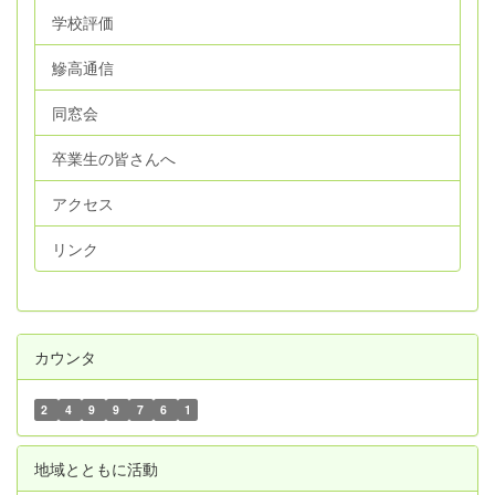
学校評価
鰺高通信
同窓会
卒業生の皆さんへ
アクセス
リンク
カウンタ
2
4
9
9
7
6
1
地域とともに活動