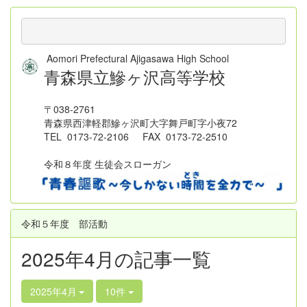
Aomori Prefectural Ajigasawa High School
青森県立鰺ヶ沢高等学校
〒038-2761
青森県西津軽郡鰺ヶ沢町大字舞戸町字小夜72
TEL 0173-72-2106 FAX 0173-72-2510
令和８年度 生徒会スローガン
令和５年度 部活動
2025年4月の記事一覧
2025年4月
10件