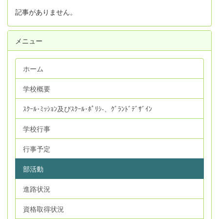
記事がありません。
メニュー
ホーム
学校概要
ｽｸｰﾙ･ﾐｯｼｮﾝ及びｽｸｰﾙ･ﾎﾟﾘｼ‐、ｸﾞﾗﾝﾄﾞﾃﾞｻﾞｲﾝ
学校行事
行事予定
部活動
進路状況
資格取得状況