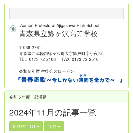
Aomori Prefectural Ajigasawa High School
青森県立鰺ヶ沢高等学校
〒038-2761
青森県西津軽郡鰺ヶ沢町大字舞戸町字小夜72
TEL 0173-72-2106 FAX 0173-72-2510
令和８年度 生徒会スローガン
令和５年度 部活動
2024年11月の記事一覧
2024年11月
10件