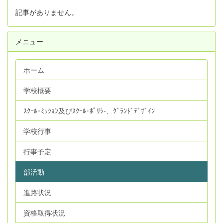
記事がありません。
メニュー
ホーム
学校概要
ｽｸｰﾙ･ﾐｯｼｮﾝ及びｽｸｰﾙ･ﾎﾟﾘｼ‐、ｸﾞﾗﾝﾄﾞﾃﾞｻﾞｲﾝ
学校行事
行事予定
部活動
進路状況
資格取得状況