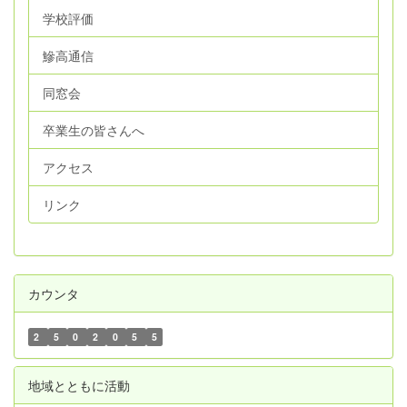
学校評価
鰺高通信
同窓会
卒業生の皆さんへ
アクセス
リンク
カウンタ
2
5
0
2
0
5
5
地域とともに活動