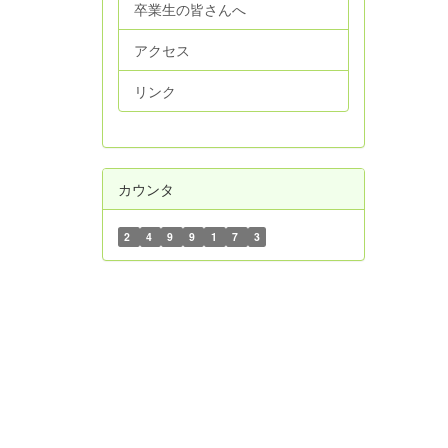
卒業生の皆さんへ
アクセス
リンク
カウンタ
2
4
9
9
1
7
3