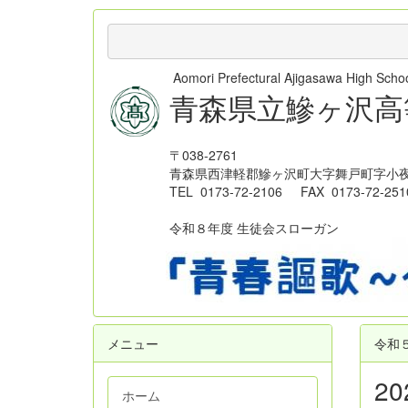
Aomori Prefectural Ajigasawa High Sc
青森県立鰺ヶ沢高
〒038-2761
青森県西津軽郡鰺ヶ沢町大字舞戸町字小夜
TEL 0173-72-2106 FAX 0173-72-251
令和８年度 生徒会スローガン
メニュー
令和
2
ホーム