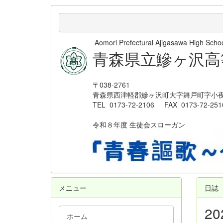
Aomori Prefectural Ajigasawa High Sc
青森県立鰺ヶ沢高
〒038-2761
青森県西津軽郡鰺ヶ沢町大字舞戸町字小夜
TEL 0173-72-2106 FAX 0173-72-251
令和８年度 生徒会スローガン
メニュー
日誌
2
ホーム