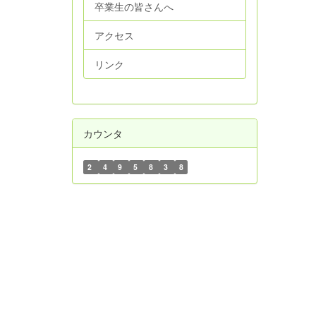
卒業生の皆さんへ
アクセス
リンク
カウンタ
2
4
9
5
8
3
8