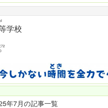
hool
等学校
72
0
025年7月の記事一覧