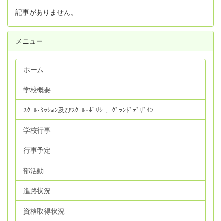
記事がありません。
メニュー
ホーム
学校概要
ｽｸｰﾙ･ﾐｯｼｮﾝ及びｽｸｰﾙ･ﾎﾟﾘｼ‐、ｸﾞﾗﾝﾄﾞﾃﾞｻﾞｲﾝ
学校行事
行事予定
部活動
進路状況
資格取得状況