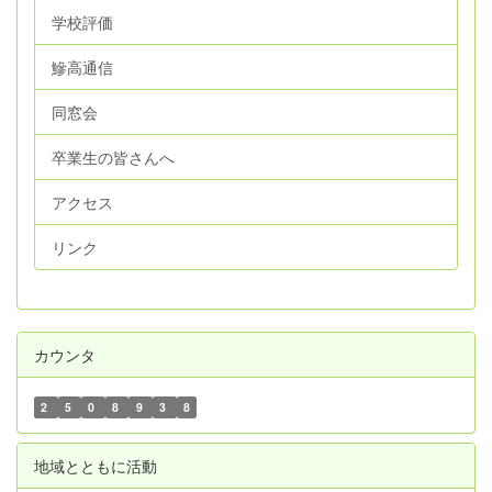
学校評価
鰺高通信
同窓会
卒業生の皆さんへ
アクセス
リンク
カウンタ
2
5
0
8
9
3
8
地域とともに活動