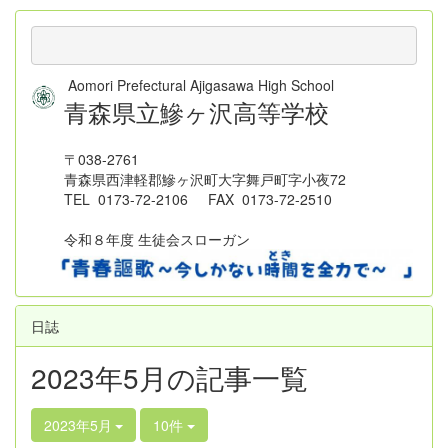
Aomori Prefectural Ajigasawa High School
青森県立鰺ヶ沢高等学校
〒038-2761
青森県西津軽郡鰺ヶ沢町大字舞戸町字小夜72
TEL 0173-72-2106 FAX 0173-72-2510
令和８年度 生徒会スローガン
日誌
2023年5月の記事一覧
2023年5月
10件