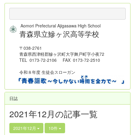
Aomori Prefectural Ajigasawa High School
青森県立鰺ヶ沢高等学校
〒038-2761
青森県西津軽郡鰺ヶ沢町大字舞戸町字小夜72
TEL 0173-72-2106 FAX 0173-72-2510
令和８年度 生徒会スローガン
日誌
2021年12月の記事一覧
2021年12月
10件