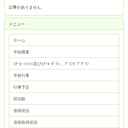
記事がありません。
メニュー
ホーム
学校概要
ｽｸｰﾙ･ﾐｯｼｮﾝ及びｽｸｰﾙ･ﾎﾟﾘｼ‐、ｸﾞﾗﾝﾄﾞﾃﾞｻﾞｲﾝ
学校行事
行事予定
部活動
進路状況
資格取得状況