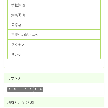
学校評価
鰺高通信
同窓会
卒業生の皆さんへ
アクセス
リンク
カウンタ
2
5
1
0
6
7
0
地域とともに活動