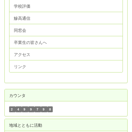
学校評価
鰺高通信
同窓会
卒業生の皆さんへ
アクセス
リンク
カウンタ
2
4
9
9
7
9
8
地域とともに活動