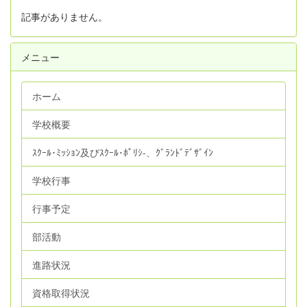
記事がありません。
メニュー
ホーム
学校概要
ｽｸｰﾙ･ﾐｯｼｮﾝ及びｽｸｰﾙ･ﾎﾟﾘｼ‐、ｸﾞﾗﾝﾄﾞﾃﾞｻﾞｲﾝ
学校行事
行事予定
部活動
進路状況
資格取得状況