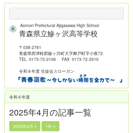
Aomori Prefectural Ajigasawa High School
青森県立鰺ヶ沢高等学校
〒038-2761
青森県西津軽郡鰺ヶ沢町大字舞戸町字小夜72
TEL 0173-72-2106 FAX 0173-72-2510
令和８年度 生徒会スローガン
令和６年度
2025年4月の記事一覧
2025年4月
1件