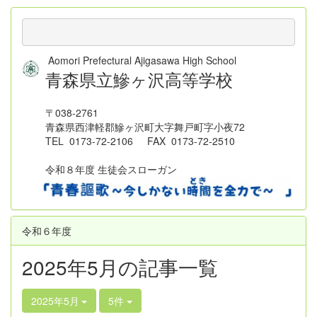
Aomori Prefectural Ajigasawa High School
青森県立鰺ヶ沢高等学校
〒038-2761
青森県西津軽郡鰺ヶ沢町大字舞戸町字小夜72
TEL 0173-72-2106 FAX 0173-72-2510
令和８年度 生徒会スローガン
令和６年度
2025年5月の記事一覧
2025年5月
5件