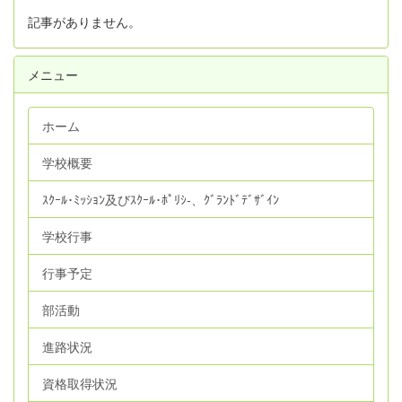
記事がありません。
メニュー
ホーム
学校概要
ｽｸｰﾙ･ﾐｯｼｮﾝ及びｽｸｰﾙ･ﾎﾟﾘｼ‐、ｸﾞﾗﾝﾄﾞﾃﾞｻﾞｲﾝ
学校行事
行事予定
部活動
進路状況
資格取得状況