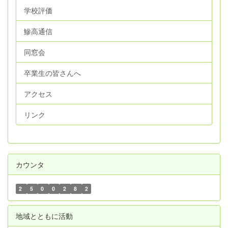
学校評価
鰺高通信
同窓会
卒業生の皆さんへ
アクセス
リンク
カウンタ
2
5
0
0
2
8
2
地域とともに活動