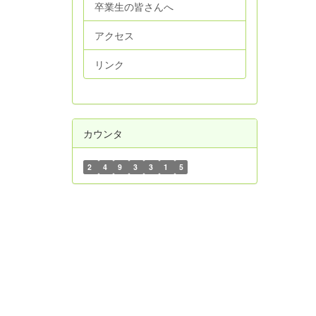
卒業生の皆さんへ
アクセス
リンク
カウンタ
2
4
9
3
3
1
5