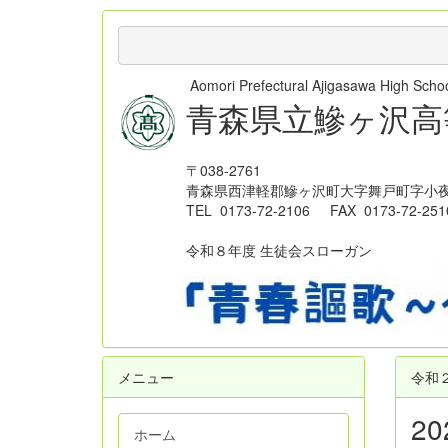
Aomori Prefectural Ajigasawa High Sc
青森県立鰺ヶ沢高
〒038-2761
青森県西津軽郡鰺ヶ沢町大字舞戸町字小夜
TEL 0173-72-2106 FAX 0173-72-251
令和８年度 生徒会スローガン
メニュー
令和
2
ホーム