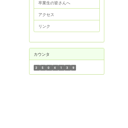
卒業生の皆さんへ
アクセス
リンク
カウンタ
2
5
0
4
1
3
9