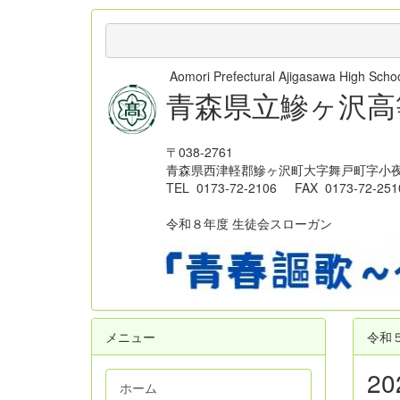
Aomori Prefectural Ajigasawa High Sc
青森県立鰺ヶ沢高
〒038-2761
青森県西津軽郡鰺ヶ沢町大字舞戸町字小夜
TEL 0173-72-2106 FAX 0173-72-251
令和８年度 生徒会スローガン
メニュー
令和
2
ホーム