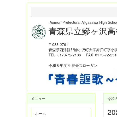
Aomori Prefectural Ajigasawa High Sc
青森県立鰺ヶ沢高
〒038-2761
青森県西津軽郡鰺ヶ沢町大字舞戸町字小夜
TEL 0173-72-2106 FAX 0173-72-251
令和８年度 生徒会スローガン
メニュー
令和
2
ホーム