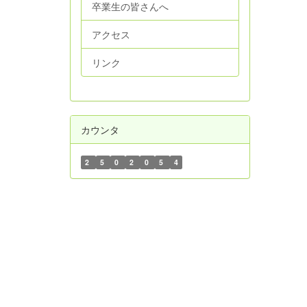
卒業生の皆さんへ
アクセス
リンク
カウンタ
2
5
0
2
0
5
4