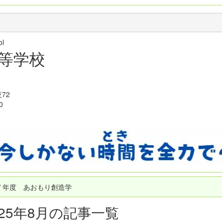
hool
等学校
72
0
７年度 あおもり創造学
025年8月の記事一覧