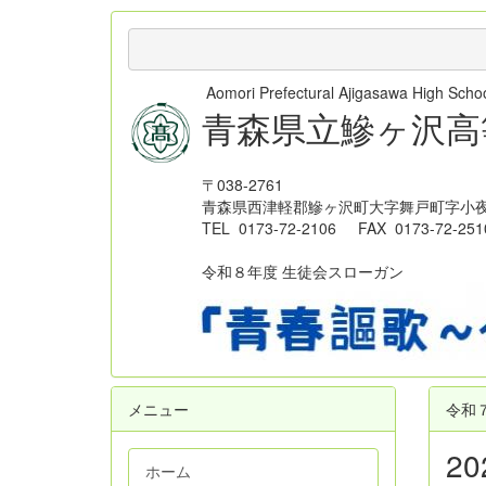
Aomori Prefectural Ajigasawa High Sc
青森県立鰺ヶ沢高
〒038-2761
青森県西津軽郡鰺ヶ沢町大字舞戸町字小夜
TEL 0173-72-2106 FAX 0173-72-251
令和８年度 生徒会スローガン
メニュー
令和
2
ホーム