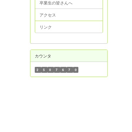
卒業生の皆さんへ
アクセス
リンク
カウンタ
2
5
0
7
6
7
0