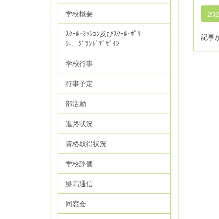
学校概要
20
ｽｸｰﾙ･ﾐｯｼｮﾝ及びｽｸｰﾙ･ﾎﾟﾘ
記事
ｼ‐、ｸﾞﾗﾝﾄﾞﾃﾞｻﾞｲﾝ
学校行事
行事予定
部活動
進路状況
資格取得状況
学校評価
鰺高通信
同窓会