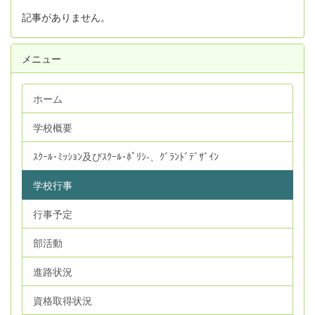
記事がありません。
メニュー
ホーム
学校概要
ｽｸｰﾙ･ﾐｯｼｮﾝ及びｽｸｰﾙ･ﾎﾟﾘｼ‐、ｸﾞﾗﾝﾄﾞﾃﾞｻﾞｲﾝ
学校行事
行事予定
部活動
進路状況
資格取得状況