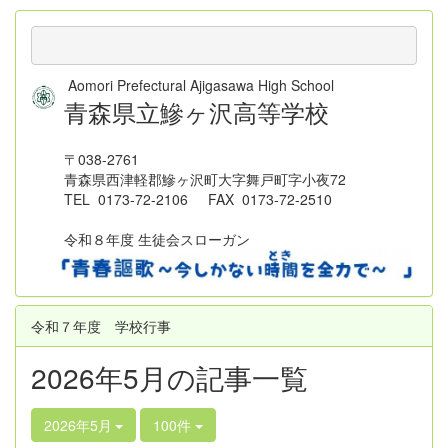
Aomori Prefectural Ajigasawa High School
青森県立鰺ヶ沢高等学校
〒038-2761
青森県西津軽郡鰺ヶ沢町大字舞戸町字小夜72
TEL 0173-72-2106 FAX 0173-72-2510
令和８年度 生徒会スローガン
令和７年度 学校行事
2026年5月の記事一覧
2026年5月
100件