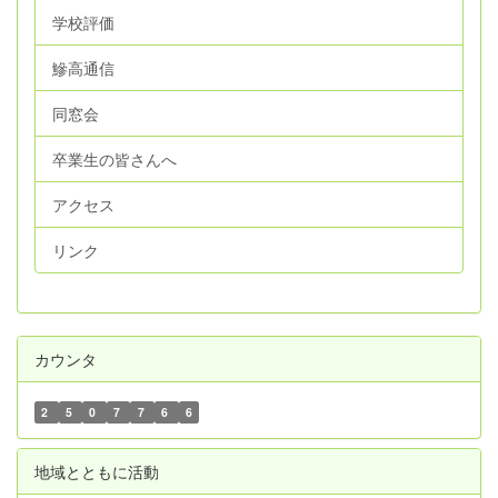
学校評価
鰺高通信
同窓会
卒業生の皆さんへ
アクセス
リンク
カウンタ
2
5
0
7
7
6
6
地域とともに活動