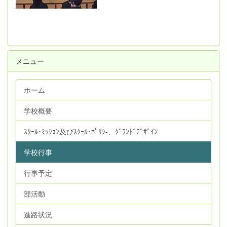
メニュー
ホーム
学校概要
ｽｸｰﾙ･ﾐｯｼｮﾝ及びｽｸｰﾙ･ﾎﾟﾘｼ‐、ｸﾞﾗﾝﾄﾞﾃﾞｻﾞｲﾝ
学校行事
行事予定
部活動
進路状況