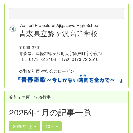
Aomori Prefectural Ajigasawa High School
青森県立鰺ヶ沢高等学校
〒038-2761
青森県西津軽郡鰺ヶ沢町大字舞戸町字小夜72
TEL 0173-72-2106 FAX 0173-72-2510
令和８年度 生徒会スローガン
令和７年度 学校行事
2026年1月の記事一覧
2026年1月
10件