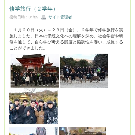
修学旅行（２学年）
投稿日時 : 01/29
サイト管理者
１月２０日（火）～２３日（金）、２学年で修学旅行を実
施しました。日本の伝統文化への理解を深め、社会学習や研
修を通して、自ら学び考える態度と協調性を養い、成長する
ことができました。