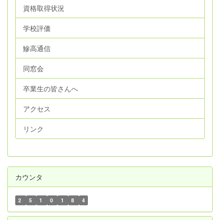
資格取得状況
学校評価
鰺高通信
同窓会
卒業生の皆さんへ
アクセス
リンク
カウンタ
2
5
1
0
1
8
4