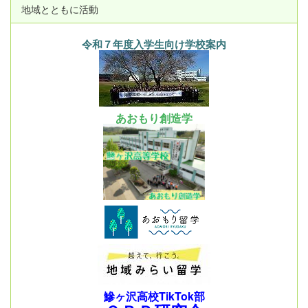
地域とともに活動
令和７年度入学生向け学校案内
あおもり創造学
鰺ヶ沢高校TikTok部