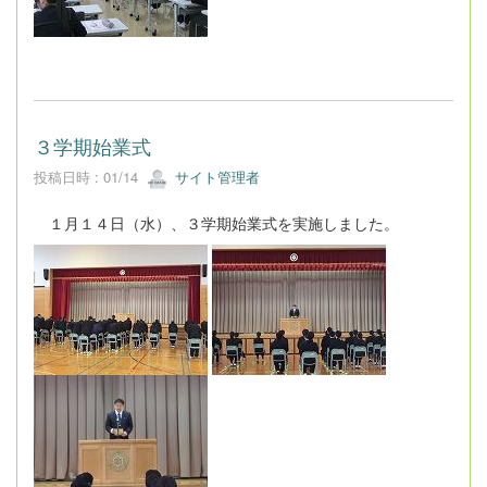
３学期始業式
投稿日時 : 01/14
サイト管理者
１月１４日（水）、３学期始業式を実施しました。