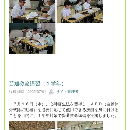
普通救命講習（１学年）
投稿日時 : 2025/07/01
サイト管理者
７月１６日（水）、心肺蘇生法を習得し、ＡＥＤ（自動体
外式除細動器）を必要に応じて使用できる技能を身に付ける
ことを目的に、１学年対象で普通救命講習を実施しました。