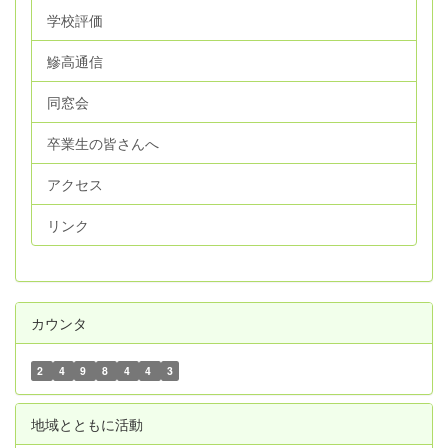
学校評価
鰺高通信
同窓会
卒業生の皆さんへ
アクセス
リンク
カウンタ
2
4
9
8
4
4
3
地域とともに活動