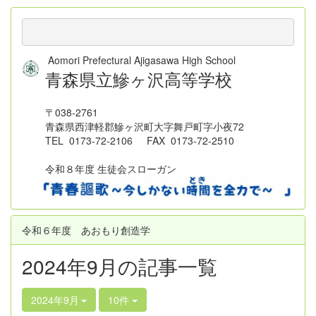
Aomori Prefectural Ajigasawa High School
青森県立鰺ヶ沢高等学校
〒038-2761
青森県西津軽郡鰺ヶ沢町大字舞戸町字小夜72
TEL 0173-72-2106 FAX 0173-72-2510
令和８年度 生徒会スローガン
令和６年度 あおもり創造学
2024年9月の記事一覧
2024年9月
10件