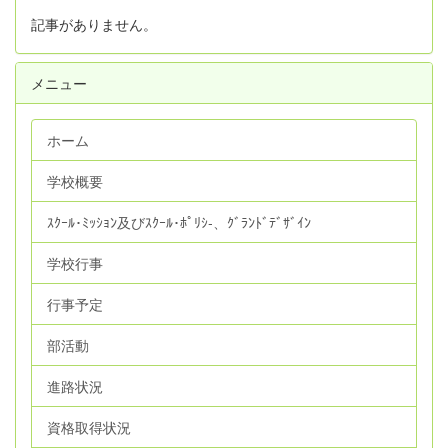
記事がありません。
メニュー
ホーム
学校概要
ｽｸｰﾙ･ﾐｯｼｮﾝ及びｽｸｰﾙ･ﾎﾟﾘｼ‐、ｸﾞﾗﾝﾄﾞﾃﾞｻﾞｲﾝ
学校行事
行事予定
部活動
進路状況
資格取得状況