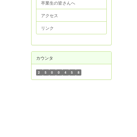
卒業生の皆さんへ
アクセス
リンク
カウンタ
2
5
0
0
4
5
8