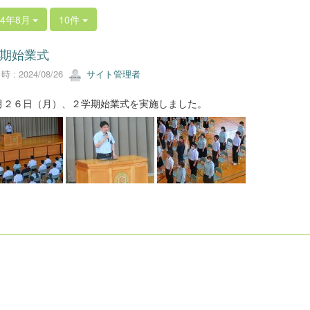
24年8月
10件
期始業式
 : 2024/08/26
サイト管理者
２６日（月）、２学期始業式を実施しました。