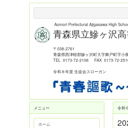
Aomori Prefectural Ajigasawa High Sc
青森県立鰺ヶ沢高
〒038-2761
青森県西津軽郡鰺ヶ沢町大字舞戸町字小夜
TEL 0173-72-2106 FAX 0173-72-251
令和８年度 生徒会スローガン
メニュー
令和
2
ホーム