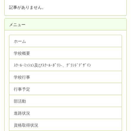
記事がありません。
メニュー
ホーム
学校概要
ｽｸｰﾙ･ﾐｯｼｮﾝ及びｽｸｰﾙ･ﾎﾟﾘｼ‐、ｸﾞﾗﾝﾄﾞﾃﾞｻﾞｲﾝ
学校行事
行事予定
部活動
進路状況
資格取得状況