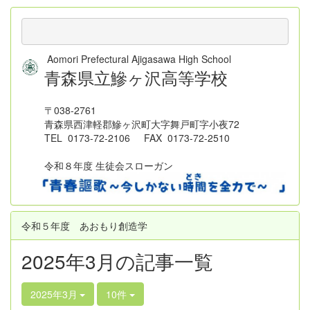
Aomori Prefectural Ajigasawa High School
青森県立鰺ヶ沢高等学校
〒038-2761
青森県西津軽郡鰺ヶ沢町大字舞戸町字小夜72
TEL 0173-72-2106 FAX 0173-72-2510
令和８年度 生徒会スローガン
令和５年度 あおもり創造学
2025年3月の記事一覧
2025年3月
10件