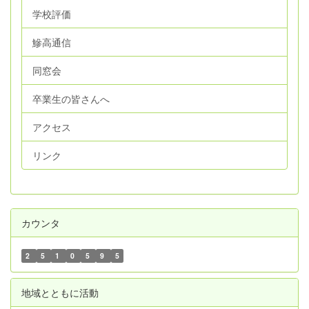
学校評価
鰺高通信
同窓会
卒業生の皆さんへ
アクセス
リンク
カウンタ
2
5
1
0
5
9
5
地域とともに活動