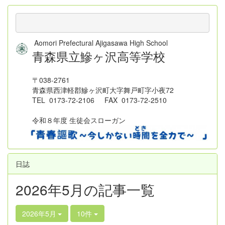
Aomori Prefectural Ajigasawa High School
青森県立鰺ヶ沢高等学校
〒038-2761
青森県西津軽郡鰺ヶ沢町大字舞戸町字小夜72
TEL 0173-72-2106 FAX 0173-72-2510
令和８年度 生徒会スローガン
日誌
2026年5月の記事一覧
2026年5月
10件