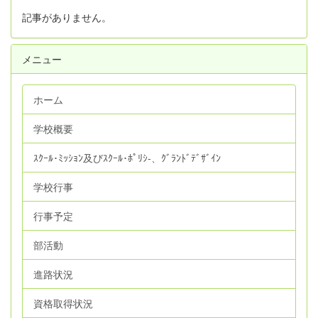
記事がありません。
メニュー
ホーム
学校概要
ｽｸｰﾙ･ﾐｯｼｮﾝ及びｽｸｰﾙ･ﾎﾟﾘｼ‐、ｸﾞﾗﾝﾄﾞﾃﾞｻﾞｲﾝ
学校行事
行事予定
部活動
進路状況
資格取得状況