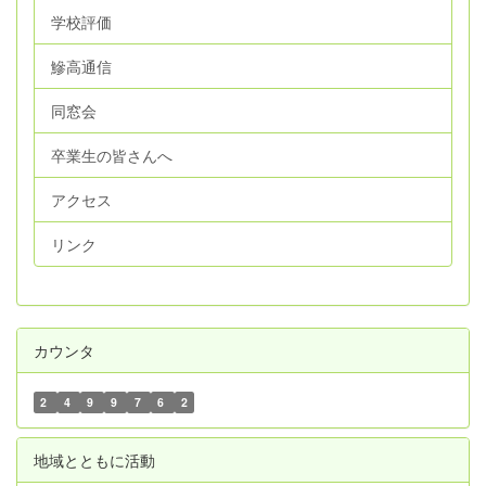
学校評価
鰺高通信
同窓会
卒業生の皆さんへ
アクセス
リンク
カウンタ
2
4
9
9
7
6
2
地域とともに活動