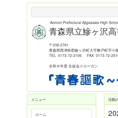
Aomori Prefectural Ajigasawa High Sc
青森県立鰺ヶ沢高
〒038-2761
青森県西津軽郡鰺ヶ沢町大字舞戸町字小夜
TEL 0173-72-2106 FAX 0173-72-251
令和８年度 生徒会スローガン
メニュー
活動
2
ホーム