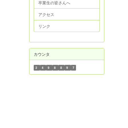
卒業生の皆さんへ
アクセス
リンク
カウンタ
2
4
9
8
8
9
7